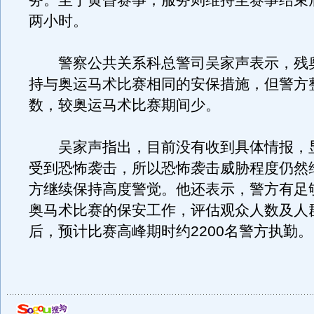
务。至于黄昏赛事，服务则维持至赛事结束
两小时。
警察公共关系科总警司吴家声表示，残
持与奥运马术比赛相同的安保措施，但警方
数，较奥运马术比赛期间少。
吴家声指出，目前没有收到具体情报，
受到恐怖袭击，所以恐怖袭击威胁程度仍然
方继续保持高度警觉。他还表示，警方有足
奥马术比赛的保安工作，评估观众人数及人
后，预计比赛高峰期时约2200名警方执勤。