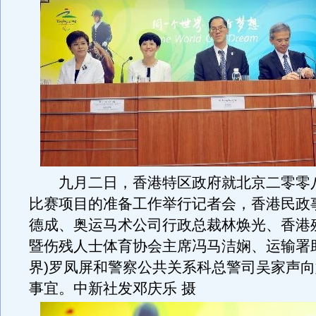
九月二日，香港特区政府就北京二零零
比赛项目的准备工作举行记者会，香港民政
德成、奥运马术公司行政总裁林焕光、香港
暨伤残人士体育协会主席冯马洁娴、运输署
界)罗凤屏和警察公共关系科总警司吴家声
事宜。中新社发邓庆乐 摄