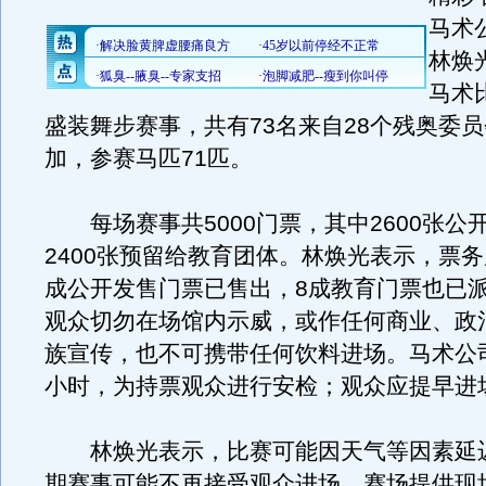
马术
林焕
马术
盛装舞步赛事，共有73名来自28个残奥委
加，参赛马匹71匹。
每场赛事共5000门票，其中2600张公
2400张预留给教育团体。林焕光表示，票务
成公开发售门票已售出，8成教育门票也已
观众切勿在场馆内示威，或作任何商业、政
族宣传，也不可携带任何饮料进场。马术公
小时，为持票观众进行安检；观众应提早进
林焕光表示，比赛可能因天气等因素延
期赛事可能不再接受观众进场。赛场提供现