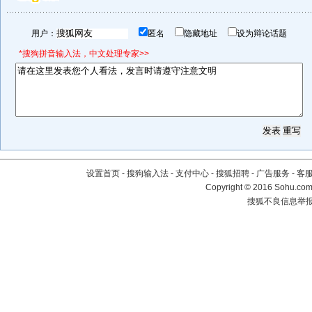
用户：
匿名
隐藏地址
设为辩论话题
*搜狗拼音输入法，中文处理专家>>
设置首页
-
搜狗输入法
-
支付中心
-
搜狐招聘
-
广告服务
-
客
Copyright
©
2016 Sohu.com 
搜狐不良信息举