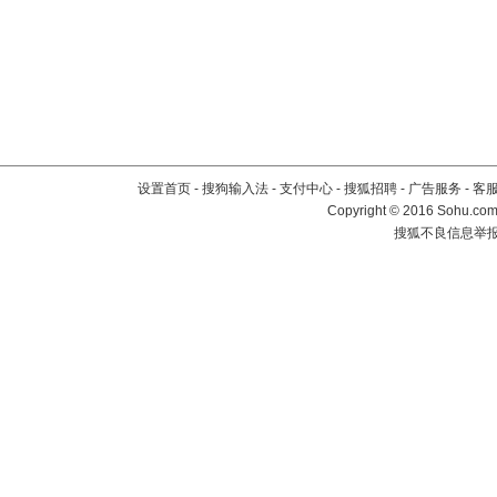
设置首页
-
搜狗输入法
-
支付中心
-
搜狐招聘
-
广告服务
-
客
Copyright
©
2016 Sohu.com 
搜狐不良信息举