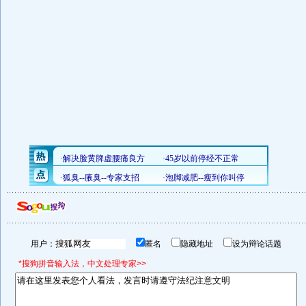
用户：
匿名
隐藏地址
设为辩论话题
*搜狗拼音输入法，中文处理专家>>