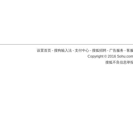
设置首页
-
搜狗输入法
-
支付中心
-
搜狐招聘
-
广告服务
-
客
Copyright
©
2016 Sohu.com 
搜狐不良信息举