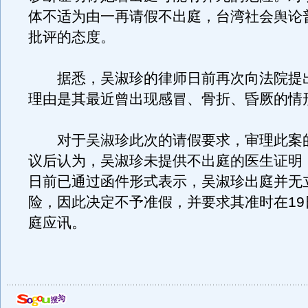
体不适为由一再请假不出庭，台湾社会舆论
批评的态度。
据悉，吴淑珍的律师日前再次向法院提
理由是其最近曾出现感冒、骨折、昏厥的情
对于吴淑珍此次的请假要求，审理此案
议后认为，吴淑珍未提供不出庭的医生证明
日前已通过函件形式表示，吴淑珍出庭并无
险，因此决定不予准假，并要求其准时在19日
庭应讯。