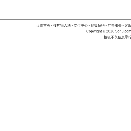
设置首页
-
搜狗输入法
-
支付中心
-
搜狐招聘
-
广告服务
-
客
Copyright
©
2016 Sohu.com 
搜狐不良信息举