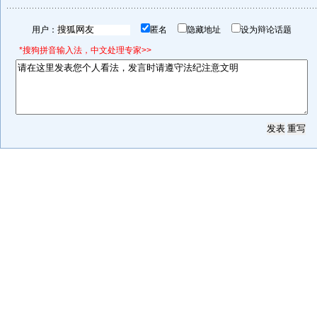
用户：
匿名
隐藏地址
设为辩论话题
*搜狗拼音输入法，中文处理专家>>