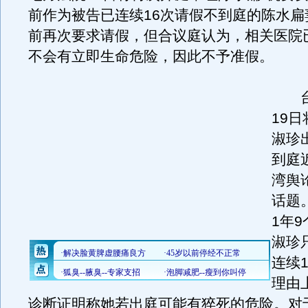
前作为被告已连续16次请假不到庭的陈水扁
前再次要求请假，但合议庭认为，相关医院
不会有立即生命危险，因此不予准假。
台
19
淑珍
到庭
湾舆
话题
1年
淑珍
连续
理由
诊断证明称她若出庭可能有猝死的危险。对