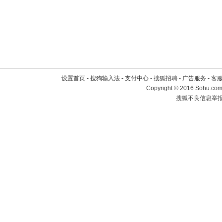
设置首页
-
搜狗输入法
-
支付中心
-
搜狐招聘
-
广告服务
-
客
Copyright
©
2016 Sohu.com 
搜狐不良信息举