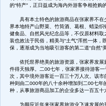
的“特产”，正日益成为海内外游客争相抢购
具有本土特色的旅游商品在张家界不在
界本地特产山野菜、竹筒酒、葛根、蜡染织
健食品、自然风光纪念品等，不仅原材料取
装也效法于民俗，精美与“土气”浑然一体，
保，逐渐成为当地吸引游客的第二道“自然”
依托世界绝美的旅游资源，张家界发展
件得天独厚。二00七年，张家界接待游客一
次，其中境外游客近一百三十万人次。该市
种则由二000年的八十余种增加到二00七年
种，从事旅游商品加工的企业多达一百五十
为顺应近年来张家界旅游业飞速发展的