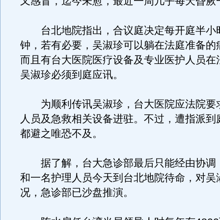
又感冒，迄今未愈，最近一周几乎每天昏厥
台北地院指出，合议庭决定每开庭半小
钟，若有必要，吴淑珍可以躺在法庭准备的
而且有台大医院医疗设备及专业医护人员在
吴淑珍必须到庭应讯。
为顺利传讯吴淑珍，台大医院应法院要
人员及急救相关设备进驻。不过，遭指派到
都避之唯恐不及。
据了解，台大急诊部最后只能经由协调
和一名护理人员今天到台北地院待命，对吴
况，急诊部已沙盘推演。