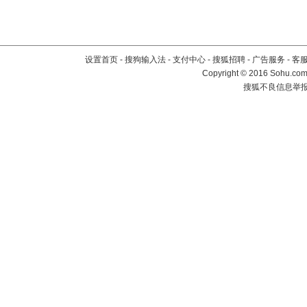
设置首页
-
搜狗输入法
-
支付中心
-
搜狐招聘
-
广告服务
-
客
Copyright
©
2016 Sohu.com 
搜狐不良信息举