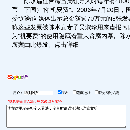
陈水扁任台湾当局领导人时每年有4800
币，下同）的“机要费”。2006年7月20日，
委”邱毅向媒体出示总金额逾70万元的8张
称这些发票被陈水扁妻子吴淑珍用来虚报“机
为“机要费”的使用隐藏着重大贪腐内幕。陈水
腐案由此爆发。点击详细
用户：
匿名
隐藏地址
设为辩论话题
*搜狗拼音输入法，中文处理专家>>