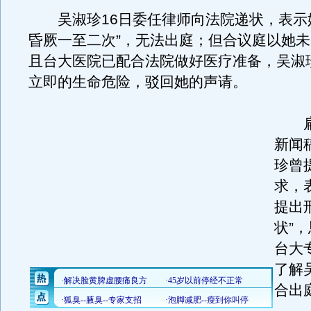
吴淑珍16日委任律师向法院递状，表示她
昏厥一至二次”，无法出庭；但合议庭以她
且台大医院已配合法院做好医疗准备，吴淑
立即的生命危险，驳回她的声请。
扁
新闻
珍曾
求，
提出
状”
台大
了解
合出