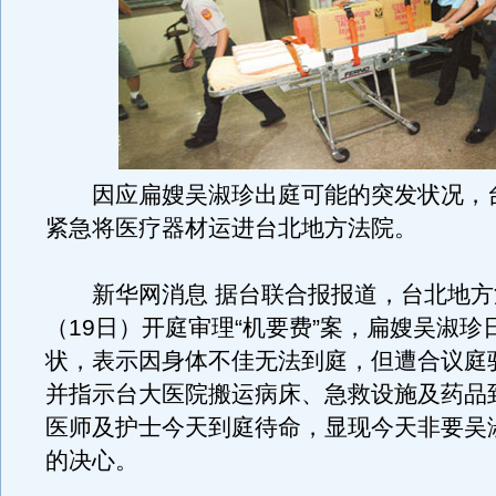
因应扁嫂吴淑珍出庭可能的突发状况，
紧急将医疗器材运进台北地方法院。
新华网消息 据台联合报报道，台北地方
（19日）开庭审理“机要费”案，扁嫂吴淑珍
状，表示因身体不佳无法到庭，但遭合议庭
并指示台大医院搬运病床、急救设施及药品
医师及护士今天到庭待命，显现今天非要吴
的决心。