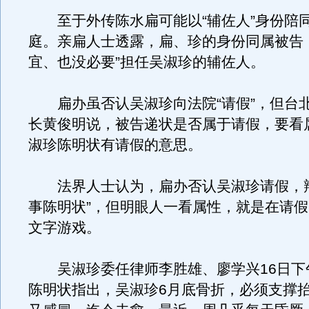
至于外传陈水扁可能以“辅佐人”身份陪
庭。亲扁人士透露，扁、珍的身份同属被告
宜、也没必要”担任吴淑珍的辅佐人。
扁办虽否认吴淑珍向法院“请假”，但台
长黄俊明说，被告递状是否属于请假，要看
淑珍陈明状有请假的意思。
法界人士认为，扁办否认吴淑珍请假，辩
事陈明状”，但明眼人一看属性，就是在请
文字游戏。
吴淑珍委任律师李胜雄、廖学兴16日下
陈明状指出，吴淑珍6月底骨折，必须支撑