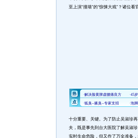
至上演“撞墙”的“惊悚大戏”？诸位
十分重要、关键。为了防止吴淑珍再
夫，既是事先到台大医院了解吴淑珍
实时生命危险，但又作了万全准备，