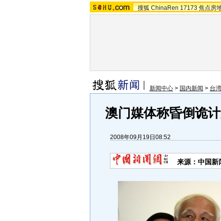
搜狐
ChinaRen
17173
焦点房
新闻中心
>
国内新闻
>
台湾
澳门媒体称昏倒诡计
2008年09月19日08:52
来源：中国新