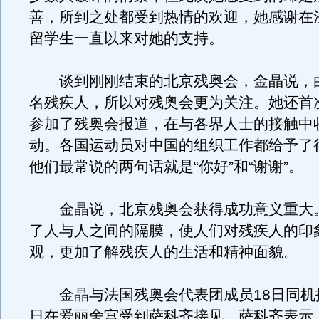
善，所到之处都受到热情的欢迎，她感谢在
留学生一直以来对她的支持。
谈到刚刚结束的北京残奥会，金晶说，
名残疾人，所以对残奥会更为关注。她还首
参加了残奥会报道，在与各界人士的接触中
动。各国运动员对中国的组织工作都给予了
他们最常说的两句话就是“你好”和“谢谢”。
金晶说，北京残奥会获得成功意义重大
了人与人之间的隔膜，使人们对残疾人的印
观，更加了解残疾人的生活和精神面貌。
金晶与法国残奥会代表团成员18日同机
日在爱丽舍宫受到萨科齐接见。萨科齐表示