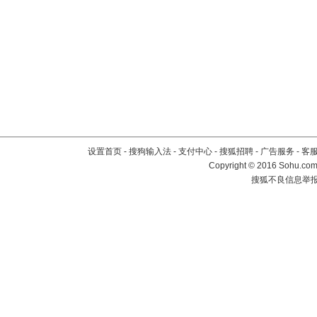
设置首页
-
搜狗输入法
-
支付中心
-
搜狐招聘
-
广告服务
-
客
Copyright
©
2016 Sohu.com 
搜狐不良信息举