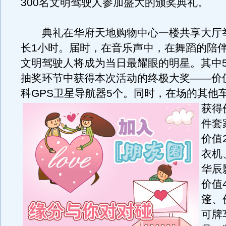
300名文明驾驶人参加盛大的颁奖典礼。
典礼在华府天地购物中心一楼共享大厅
长1小时。届时，在音乐声中，在舞蹈的陪伴
文明驾驶人将成为当日最耀眼的明星。其中
抽奖环节中获得本次活动的终极大奖——价值
科GPS卫星导航器5个。
同时，在场的其他
获得
件套
价值
衣机
华辰
价值
篷、
可牌