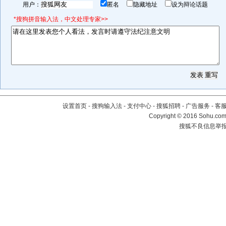
用户：
匿名
隐藏地址
设为辩论话题
*搜狗拼音输入法，中文处理专家>>
设置首页
-
搜狗输入法
-
支付中心
-
搜狐招聘
-
广告服务
-
客
Copyright
©
2016 Sohu.com 
搜狐不良信息举