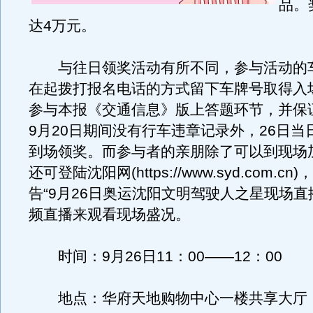
品。
达4万元。
与往日领奖活动有所不同，参与活动的
在起拨打报名电话的方式留下车牌号取得入
参与本报《交通信息》版上答题环节，并保证
9月20日期间没有行车违章记录外，26日当
到场领奖。而参与者的亲朋除了可以到现场
还可登陆沈阳网(https://www.syd.com.c
告“9月26日奥运沈阳文明驾驶人之星现场直
频直播来观看现场盛况。
时间：9月26日11：00——12：00
地点：华府天地购物中心一楼共享大厅