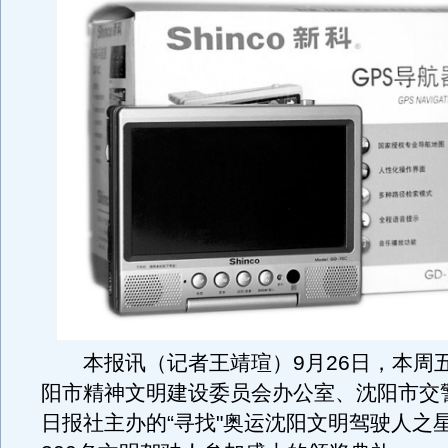
本报讯（记者王靖瑄）9月26日，本周五
阳市精神文明建设委员会办公室、沈阳市交
日报社主办的“寻找"奥运沈阳文明驾驶人之星