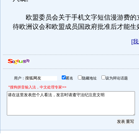
欧盟委员会关于手机文字短信漫游费的
待欧洲议会和欧盟成员国政府批准后才能生
[
我
用户：
匿名
隐藏地址
设为辩论话题
*搜狗拼音输入法，中文处理专家>>