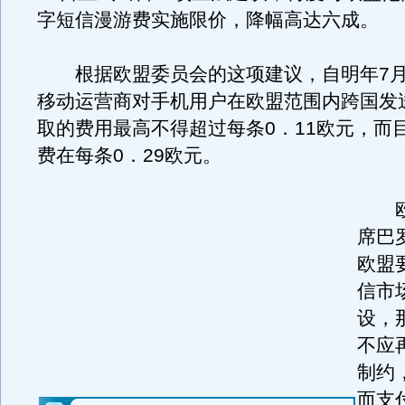
字短信漫游费实施限价，降幅高达六成。
根据欧盟委员会的这项建议，自明年7月
移动运营商对手机用户在欧盟范围内跨国发
取的费用最高不得超过每条0．11欧元，而
费在每条0．29欧元。
欧
席巴
欧盟
信市
设，
不应
制约
而支