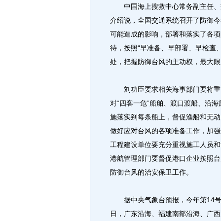
中国海上搜救中心常务副主任、交
介绍说，全国交通系统召开了防御今
可能造成的影响，部署和落实了各项
待，按照“早准备、早部署、早检查
处，把握防御台风的主动权，最大限
刘功臣要求相关海事部门要将重点
对“四客一危”船舶、渡口渡船、沿
施落实到每条船上，督促渔船和无动
做好应对台风的各项准备工作，加强
工程建设单位要充分重视施工人员和
港航管理部门要督促港口企业按照台
防御台风的治安保卫工作。
据中央气象台预报，今年第14号强台
日，广东沿海、福建南部沿海、广西