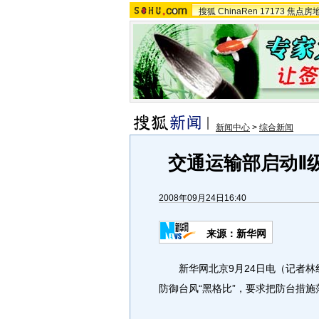
搜狐
ChinaRen
17173
焦点房
新闻中心
>
综合新闻
交通运输部启动Ⅱ
2008年09月24日16:40
来源：新华网
新华网北京9月24日电（记者林
防御台风“黑格比”，要求把防台措