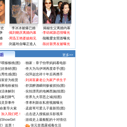
情史
李冰冰被爆已婚
揭秘生父离婚内幕
孕
·
揭刘晓庆离婚内幕
·
李幼斌新恋情曝光
婚
·
周迅王艳婆媳相见
·
陆毅爱女照首曝光
折
·
刘嘉玲自曝正造人
·
陈好新男友被曝光
 后
更多>>
喂猕猴桃(图)
·
独家：章子怡带妈妈看电影
好身材(图)
·
佟大为马伊琍再度牵手(图)
秀性感(图)
·
倪萍赵忠祥十年后再携手
服装皆为租赁
·
刘涛富豪老公为家产求生子
颜乘地铁被拍
·
舒淇醉酒瞬间惨被抓拍(图)
做活体解剖
·
实拍漂亮的地摊西施(组图)
的暴烈脾气
·
世界九大罪恶之城(组图)
遇灵异事件
·
李孝利新欢私密视频曝光
成命案导火索
·
孟庭苇可爱儿子最新照(图)
：加入我们吧！
·
点击进入搜狐娱乐影视库
howGirl
·
游戏史上最般配的十对情侣
2》送票！
·
张元首透露戒毒生活