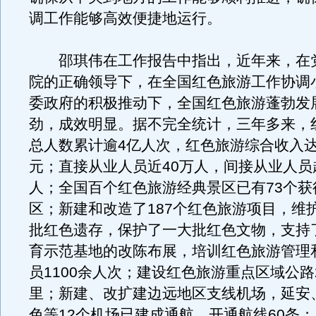
调工作能够高效便捷地运行。
邵琪伟在工作报告中指出，近年来，在
院的正确领导下，在全国红色旅游工作协调
委政府的积极推动下，全国红色旅游蓬勃发
劲，成效明显。据不完全统计，三年多来，
总人数累计逾4亿人次，红色旅游综合收入达到
元；直接从业人员近40万人，间接从业人员超
人；全国百个红色旅游经典景区已有73个获
区；新建和改造了187个红色旅游项目，维
批红色遗存，保护了一大批红色文物，支持
育示范基地的改陈布展，培训红色旅游管理
员1100余人次；建设红色旅游重点区域公路2
里；新建、改扩建边远地区支线机场，延安
色等12个机场已建成通航，开通航线60条；