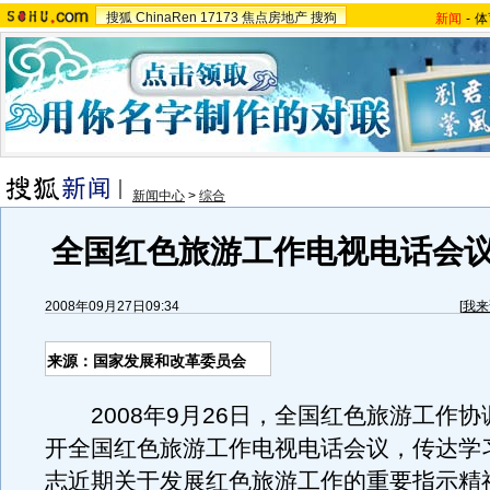
搜狐
ChinaRen
17173
焦点房地产
搜狗
新闻
-
体
新闻中心
>
综合
全国红色旅游工作电视电话会
2008年09月27日09:34
[
我来
来源：国家发展和改革委员会
2008年9月26日，全国红色旅游工作协
开全国红色旅游工作电视电话会议，传达学
志近期关于发展红色旅游工作的重要指示精