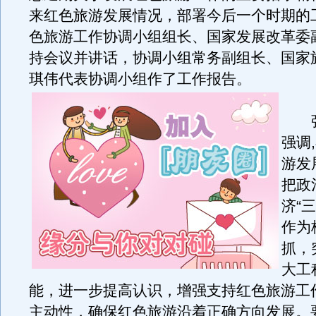
来红色旅游发展情况，部署今后一个时期的
色旅游工作协调小组组长、国家发展改革委
持会议并讲话，协调小组常务副组长、国家
琪伟代表协调小组作了工作报告。
张
强调
游发
把政
济“
作为
抓，
大工
能，进一步提高认识，增强支持红色旅游工
主动性，确保红色旅游沿着正确方向发展。