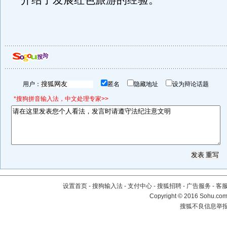
介绍了发展红色旅游的经验。
用户：
匿名
隐藏地址
设为辩论话题
*搜狗拼音输入法，中文处理专家>>
设置首页
-
搜狗输入法
-
支付中心
-
搜狐招聘
-
广告服务
-
客
Copyright
©
2016 Sohu.com 
搜狐不良信息举