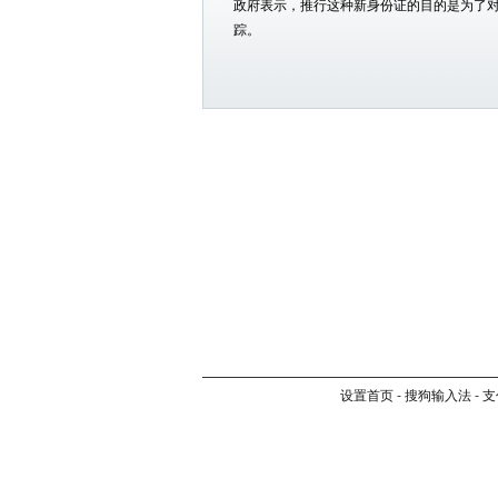
政府表示，推行这种新身份证的目的是为了
踪。
设置首页
-
搜狗输入法
-
支