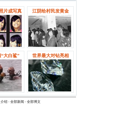
照片成写真
江阴给村民发黄金
“大白鲨”
世界最大对钻亮相
司介绍
-
全部新闻
-
全部博文