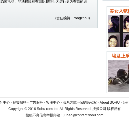
对恐怖活动、非法移民和有组织犯罪行为进行更为有效的追
美女入狱
(责任编辑：rongzhou)
埃及上演
付中心
-
搜狐招聘
-
广告服务
-
客服中心
-
联系方式
-
保护隐私权
-
About SOHU
-
公
Copyright
©
2016 Sohu.com Inc. All Rights Reserved. 搜狐公司
版权所有
搜狐不良信息举报邮箱：
jubao@contact.sohu.com