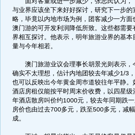
面对客量或进一步减少，张志民认为，
与业界应该坐下来好好探讨，研究下一步的
略，毕竟以内地巿场为例，团客减少一方面
澳门游的可开发利润降低所致。这些都需要
界相互探讨。他表示，明年旅游业界的基本
量与今年相若。
澳门旅游业议会理事长胡景光则表示，
确实不太理想，估计内地团较去年减少1/3
也可以反映出今年黄金周巿道较往年平静。
酒店房租仅能按平时周末价收费，以四星级
年酒店散房叫价约1000元，较去年同期跌
房价也由过去700多元，跌至500多元，减
成。