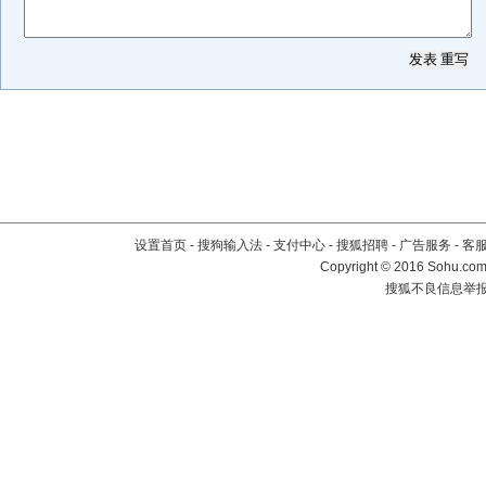
设置首页
-
搜狗输入法
-
支付中心
-
搜狐招聘
-
广告服务
-
客
Copyright
©
2016 Sohu.com 
搜狐不良信息举