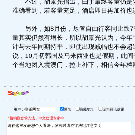
不过，胡景光指出，由于最终客量仍是
准确看到，若客量充足，酒店即日再加价也
另外，如8月份，尽管自由行客同比跌7
量其实仍然有增长，所以胡景光认为，今年“
计与去年同期持平，即使出现减幅也不会超
说，10月初韩国及马来西亚也是假期，此间
个当地团入境澳门，拉上补下，相信今年档
用户：
匿名
隐藏地址
设为辩论话题
*搜狗拼音输入法，中文处理专家>>