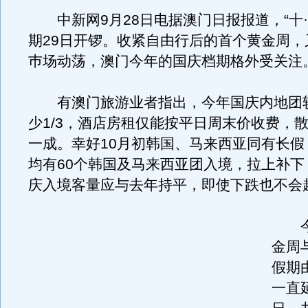
中新网9月28日电据澳门日报报道，“十·
期29日开锣。收紧自由行后的首个黄金周，
巿场动荡，澳门今年的国庆档期格外受关注
有澳门旅游业者指出，今年国庆内地团
少1/3，酒店房租仅能按平日周末价收费，
一成。幸好10月初韩国、马来西亚同有长假
均有60个韩国及马来西亚团入境，拉上补下
庆入境客量应与去年持平，即使下跌也不会
今年
金周
假期
一直延