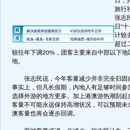
日，
旅行
张志
日“十
计较
超过
较往年下调20%，团客主要来自中部以下地
地。
张志民说，今年客量减少并非完全归因
事实上，但凡长假期，内地人有足够时间参
选择外游的地方更多。加上港澳游热潮刮起
客量不可能永远保持高增状况，可以预期未
澳客量也将会逐步回调。