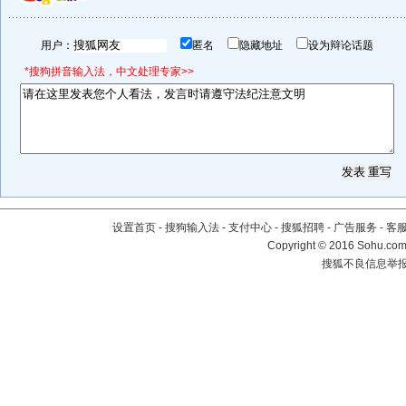
用户：
匿名
隐藏地址
设为辩论话题
*搜狗拼音输入法，中文处理专家>>
设置首页
-
搜狗输入法
-
支付中心
-
搜狐招聘
-
广告服务
-
客
Copyright
©
2016 Sohu.com 
搜狐不良信息举