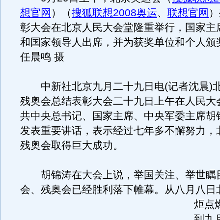
想官网
）（
搜狐联想2008奥运
、
联想官网
）
彰大会在北京人民大会堂隆重举行，国家主
和国家领导人出席，并为获奖单位和个人颁
任晨鸣 摄
中新社北京九月二十九日电(记者沈晨)
残奥会总结表彰大会二十九日上午在人民大
共中央总书记、国家主席、中央军委主席胡
发表重要讲话，表示经过七年多不懈努力，
残奥会取得巨大成功。
胡锦涛在大会上说，举国关注、举世瞩
会、残奥会已经胜利落下帷幕。
从八月八日
炬点
到九