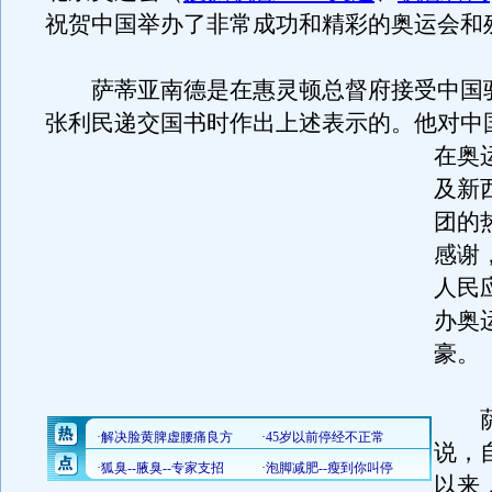
祝贺中国举办了非常成功和精彩的奥运会和
萨蒂亚南德是在惠灵顿总督府接受中国
张利民递交国书时作出上述表示的。
他对中
在奥
及新
团的
感谢
人民
办奥
豪。
萨
说，自
以来