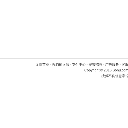
设置首页
-
搜狗输入法
-
支付中心
-
搜狐招聘
-
广告服务
-
客
Copyright
©
2016 Sohu.com 
搜狐不良信息举