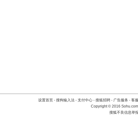
设置首页
-
搜狗输入法
-
支付中心
-
搜狐招聘
-
广告服务
-
客
Copyright
©
2016 Sohu.com 
搜狐不良信息举