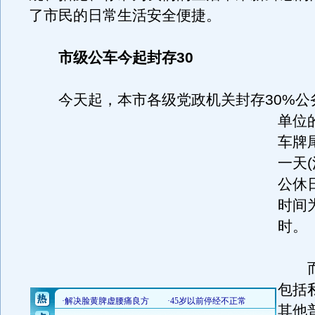
了市民的日常生活安全便捷。
市级公车今起封存30
今天起，本市各级党政机关封存30%公
单位
车牌
一天
公休
时间为
时。
而
包括
其他