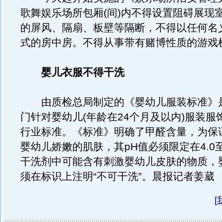
歌舞娱乐场所包厢(间)内不得设置阻碍展现
的屏风、隔扇、板壁等隔断，不得以任何名
式的房中房。不得从事带有赌博性质的游戏
婴儿衣服不得干洗
由质检总局制定的《婴幼儿服装标准》
门针对婴幼儿(年龄在24个月及以内)服装服
行业标准。《标准》明确了甲醛含量，为保
婴幼儿娇嫩的肌肤，其pH值必须限定在4.0至
干洗剂中可能含有刺激婴幼儿皮肤的物质，
须在标识上注明“不可干洗”。晨报记者姜葳
[