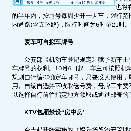
也将
的半年内，按尾号每周少开一天车，限行范
内道路(含五环路)，限行时间为6时至21时。
爱车可自拟车牌号
公安部《机动车登记规定》赋予新车主
车牌号的权利。10月6日起，车主可按照机
规则自行编排确定车牌号，只要没人使用，
用。自编自选并不收取选号费，号牌工本费
以选择自行前往指定地方领取或通过邮寄的
KTV包厢禁设“房中房”
今天起开始实施的《娱乐场所治安管理