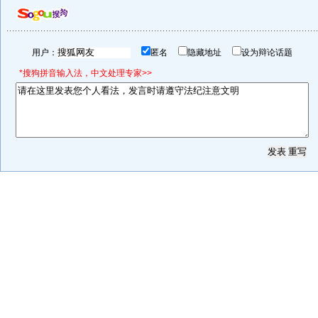
用户：
匿名
隐藏地址
设为辩论话题
*搜狗拼音输入法，中文处理专家>>