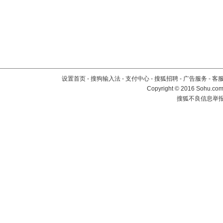
设置首页
-
搜狗输入法
-
支付中心
-
搜狐招聘
-
广告服务
-
客
Copyright
©
2016 Sohu.com 
搜狐不良信息举