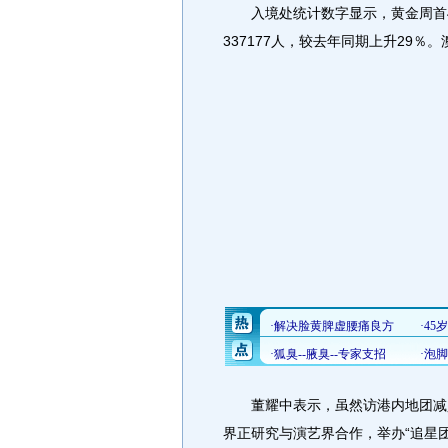
入境处统计数字显示，黄金周首4天
337177人，较去年同期上升29％。
董耀中表示，虽然访港内地团减少
界正研究与演艺界合作，举办“追星团