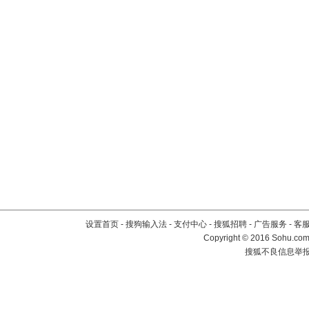
设置首页
-
搜狗输入法
-
支付中心
-
搜狐招聘
-
广告服务
-
客
Copyright
©
2016 Sohu.com 
搜狐不良信息举