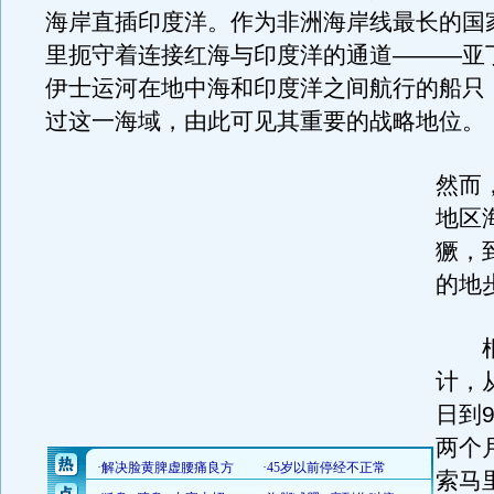
海岸直插印度洋。作为非洲海岸线最长的国
里扼守着连接红海与印度洋的通道———亚
伊士运河在地中海和印度洋之间航行的船只
过这一海域，由此可见其重要的战略地位。
然而
地区
獗，
的地
根
计，
日到
两个
索马