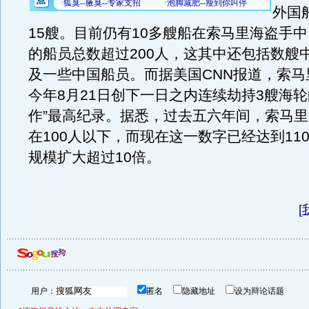
外国
15艘。目前仍有10多艘船在索马里海盗手
的船员总数超过200人，这其中还包括数艘
及一些中国船员。而据美国CNN报道，索马
今年8月21日创下一日之内连续劫持3艘海轮
作”最高纪录。据悉，过去五六年间，索马
在100人以下，而现在这一数字已经达到110
规模扩大超过10倍。
[
用户：
匿名
隐藏地址
设为辩论话题