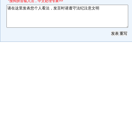
*搜狗拼音输入法，中文处理专家>>