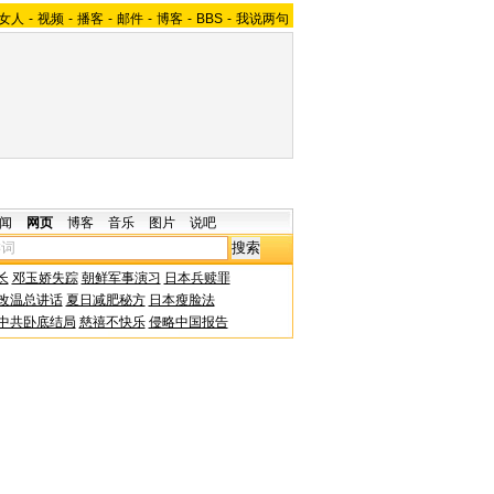
女人
-
视频
-
播客
-
邮件
-
博客
-
BBS
-
我说两句
闻
网页
博客
音乐
图片
说吧
长
邓玉娇失踪
朝鲜军事演习
日本兵赎罪
改温总讲话
夏日减肥秘方
日本瘦脸法
中共卧底结局
慈禧不快乐
侵略中国报告