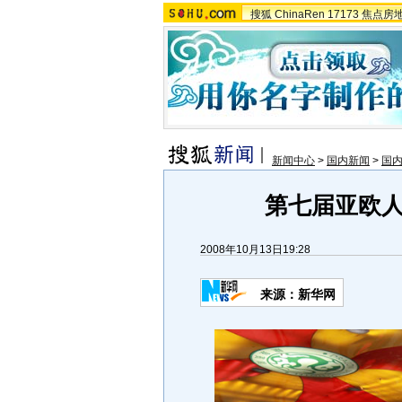
搜狐
ChinaRen
17173
焦点房
新闻中心
>
国内新闻
>
国
第七届亚欧
2008年10月13日19:28
来源：新华网