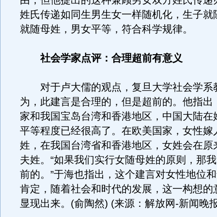
由，但他提出的这种兼顾男女双方姓氏传递
姓氏传递如同生男生女一样随机化，生子就
就随母姓，男女平等，符合科学规律。
社会学家点评：合理超前有意义
对于卢大儒的观点，复旦大学社会学系
为，此建言是合理的，但是超前的。他指出
家和我国宝岛台湾和香港地区，中国大陆在
平等程度已经很高了。在欧美国家，女性嫁
姓，在我国台湾省和香港地区，女姓会在原
夫姓。“如果我们实行女随母姓的原则，那
前的。”于海也指出，这个建言对女性地位
肯定，随着社会和时代的发展，这一构想的
显现出来。(俞陶然) (来源：解放网-新闻晚报