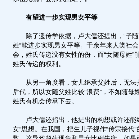
有望进一步实现男女平等
除了遗传学依据，卢大儒还提出，“子随
姓”能进步实现男女平等。千余年来人类社
会，姓氏传递没有女性的份，而“女随母姓”
姓氏传递的权利。
从另一角度看，女儿继承父姓后，无法
后代，所以女随父姓比较“浪费”，不如随母
姓氏有机会传承下去。
卢大儒还指出，他提出的构想或许还能纠
女”思想。在我国，把生儿子视作“传宗接代
数，这导致超生现象和男女比例失衡。如果