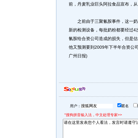
前，丹麦乳业巨头阿拉食品宣布，从
之前由于三聚氰胺事件，这一奶粉
新的检测设备，每批奶粉都要经过4
氰胺给合资公司造成的损失，但是估
他又预测要到2009年下半年合资公
广州日报)
用户：
匿名
*搜狗拼音输入法，中文处理专家>>