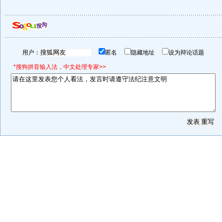
用户：
匿名
隐藏地址
设为辩论话题
*搜狗拼音输入法，中文处理专家>>