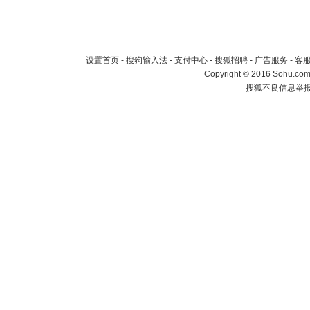
设置首页
-
搜狗输入法
-
支付中心
-
搜狐招聘
-
广告服务
-
客
Copyright
©
2016 Sohu.com 
搜狐不良信息举