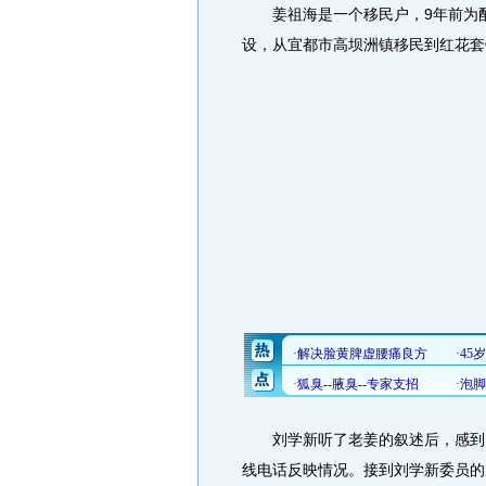
姜祖海是一个移民户，9年前为配
设，从宜都市高坝洲镇移民到红花套
刘学新听了老姜的叙述后，感到问
线电话反映情况。接到刘学新委员的