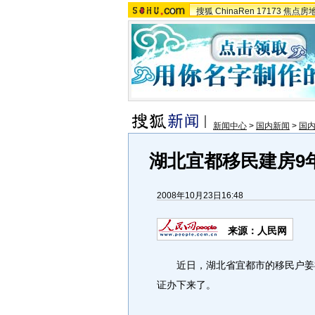
搜狐
ChinaRen
17173
焦点房
新闻中心
>
国内新闻
>
国
湖北宜都移民建房9
2008年10月23日16:48
来源：人民网
近日，湖北省宜都市的移民户姜祖
证办下来了。