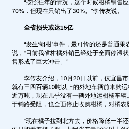
“按照往年的情况，这个时候柑橘销售应
70%，但现在只销出了30%。”李传友说。
全省损失或达15亿
“发生‘蛆柑’事件，最可怜的还是普通果农
说，“目前我省柑橘外销已经处于全面停滞
售形成了巨大冲击。”
李传友介绍，10月20日以前，仅宜昌市
就有三四百辆10吨以上的外地车辆前来购运
近万吨，现在几乎没有一辆外地运柑橘车辆
于销路受阻，也全面停止收购柑橘，对橘农
“现在橘子拉到北方去，价格降低一半还