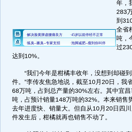
年，
28
到3
全省
吨，
过2
达到10%。
“我们今年是柑橘丰收年，没想到却碰到
件。”李传友焦急地说，截至10月20日，我
68万吨，占到总产量的30%左右。其中宜昌
吨，占预计销量148万吨的32%。本来销售
去年进度快、销量大。但自从10月20日四川
件发生后，柑橘就再也销售不动了。