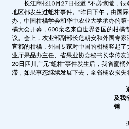
长江商报10月27日报道 “不必惊慌，很
地区都发生过蛆柑事件。”昨日下午，由国
办，中国柑橘学会和华中农业大学承办的第
橘大会开幕，600余名来自世界各国的柑橘
议。会上，农业部副部长危朝安和外国专家
宜都的柑橘，外国专家对中国的柑橘竖起了
业厅果品办主任、省果业协会秘书长李传友透
20日四川广元“蛆柑”事件发生后，我省蜜橘
滞，如果事态继续发展下去，全省橘农损失将
及我
销
据