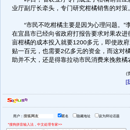
业厅副厅长牵头，专门研究柑橘销售的对策
“市民不吃柑橘主要是因为心理问题。”李
在宜昌市已经向省政府打报告要求对果农进
亩柑橘的成本投入就要1200多元，即使政
贴一百元，也需要2亿多元的资金，而这对
助并不大，还是得靠拉动市民消费来挽救橘
(
[
用户：
匿名
隐藏地址
设为辩论话题
*搜狗拼音输入法，中文处理专家>>