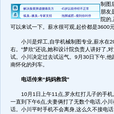
制图
朋友
院的,
可以来试一下。薪水很可观,起价都是3600元
小川是焊工,自学机械制图专业,薪水在20
右。“梦欣”还说,她和设计院负责人讲好了,
试。小川决定过去试运气。9月30日下午,
南怀化的列车。
电话传来“妈妈救我”
10月1日上午11点,罗永红打儿子的手机,
一直到下午6点,夫妻俩打了无数个电话,小
话。小川平时手机不会离身,这么久不接电话