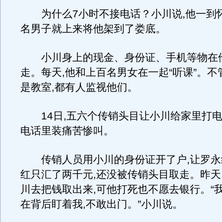
为什么7小时不接电话？小川说,他一到怀
名男子就上来将他架到了娄底。
小川身上的现金、身份证、手机等物在
走。每天,他和上百名男女在一起“听课”。
是教室,都有人监视他们。
14日,五六个传销头目让小川给家里打电
电话里装痛苦惨叫。
传销人员用小川的身份证开了户,让罗永
红只汇了两千元,还没被传销头目取走。昨天
川去把钱取出来,可他打死也不愿去银行。“
在背后盯着我,不敢出门。”小川说。