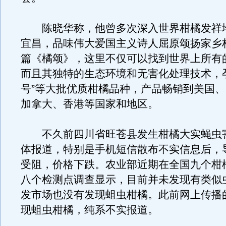
陈晓华称，他曾多次深入世界柑橘发祥
宜昌，品味伟大爱国主义诗人屈原颂扬家乡
篇《橘颂》，这里不仅可以找到世界上所有
而且其独特的生态环境和无害化处理技术，
号”等大批优质柑橘品种，产品畅销到美国
加拿大、香港等国家和地区。
不久前四川省旺苍县发生柑橘大实蝇虫
体报道，特别是手机短信散布不实信息后，
受阻，价格下跌。农业部近期在全国九个柑
八个检测点调查显示，目前并未发现有类似
发市场也没有发现蛆虫柑橘。此前网上传播
现蛆虫柑橘，纯系不实报道。