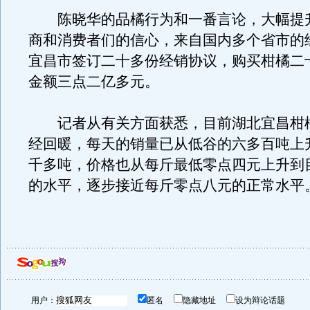
陈晓华的品橘行为和一番言论，大幅提
商和消费者们的信心，来自国内多个省市的
宜昌市签订二十多份经销协议，购买柑橘二
金额三点二亿多元。
记者从有关方面获悉，目前湖北宜昌柑
经回暖，每天的销量已从低谷的六多百吨上
千多吨，价格也从每斤最低零点四元上升到
的水平，逐步接近每斤零点八元的正常水平
用户：
匿名
隐藏地址
设为辩论话题