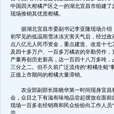
中国四大柑橘产区之一的湖北宜昌市组建了
现场推销其优质柑橘。
据湖北宜昌市委副书记李亚隆现场介绍
初罕见的低温雨雪冰冻灾害天气后，经过政
点八亿元人民币资金，重点建造、改造十七
及四十多万户、一百多万橘农的辛勤劳作，
产量再创历史新高，达一百四十八万多吨，
三分之二。但不久前广泛流传的“柑橘生蛆”
正值上市期间的柑橘大量滞销。
农业部副部长陈晓华第一时间现身宜昌
会，众目之下有滋有味地品尝起摆放在面前
现场一百多名经销商和民众纷纷向工作人员“
尝。