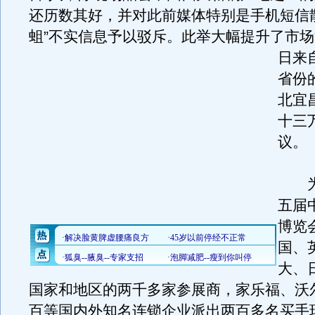
还历数其好，并对此前媒体特别是手机短信
蛆”不实信息予以驳斥。
此举大幅提升了市场
日来
省份
北宜
十三
议。
为
五届
博览
国、
大、
国家和地区的两千多家参展商，家乐福、沃
百等国内外知名连锁企业派出两百多名买手现