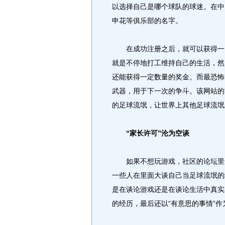
以选择自己是哪个球队的球迷。在中
申花等俱乐部的名字。
在成功注册之后，就可以获得一间
就是不停地打工维持自己的生活，然
还能获得一定数量的奖金。而最恐怖
武器，用于下一次的争斗。该网站的
的足球流氓，让世界上其他足球流氓
“家长许可”沦为空谈
如果不想玩游戏，社区的论坛里也
一些人在里面大谈自己当足球流氓的
是在谈论游戏还是在谈论生活中真实
的经历，最后还以“有意思的事情”作