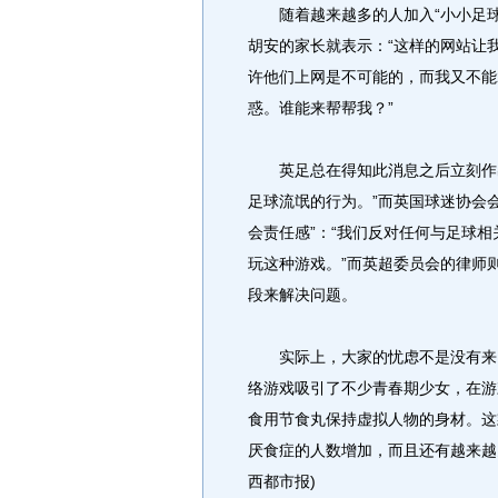
随着越来越多的人加入“小小足球
胡安的家长就表示：“这样的网站让
许他们上网是不可能的，而我又不能
惑。谁能来帮帮我？”
英足总在得知此消息之后立刻作出
足球流氓的行为。”而英国球迷协会
会责任感”：“我们反对任何与足球
玩这种游戏。”而英超委员会的律师
段来解决问题。
实际上，大家的忧虑不是没有来由的。
络游戏吸引了不少青春期少女，在游
食用节食丸保持虚拟人物的身材。这
厌食症的人数增加，而且还有越来越多
西都市报)