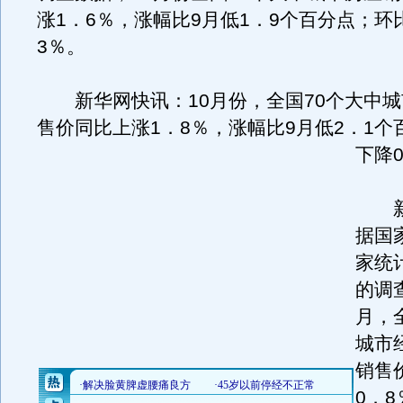
涨1．6％，涨幅比9月低1．9个百分点；环
3％。
新华网快讯：10月份，全国70个大中城
售价同比上涨1．8％，涨幅比9月低2．1个
下降
新
据国
家统
的调
月，
城市
销售
0．