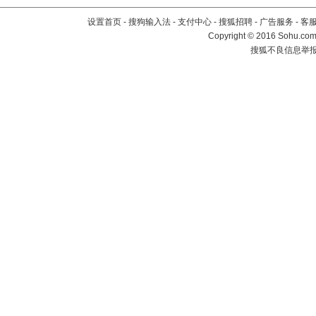
设置首页
-
搜狗输入法
-
支付中心
-
搜狐招聘
-
广告服务
-
客
Copyright
©
2016 Sohu.com 
搜狐不良信息举