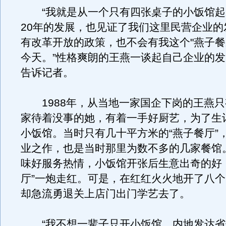
“我就是从一个只有四张桌子的小饭馆起
20年的发展，也见证了我们这里民营企业的
有改革开放的政策，也不会有我这个"燕子餐
今天。”性格爽朗的王燕一谈起自己企业的
告诉记者。
1988年，从当地一家国企下岗的王燕只
家待着没事的她，有着一手好厨艺，为了生
小饭馆。当时只有几十平方米的“燕子餐厅”
业之作，也是当时那里为数不多的几家餐馆
味好服务热情，小饭馆开张后生意出奇的好
厅”一炮走红。可是，在红红火火地开了八
却急流勇退关上店门出门学艺去了。
“我不想一辈子只开小饭馆，内地发达省