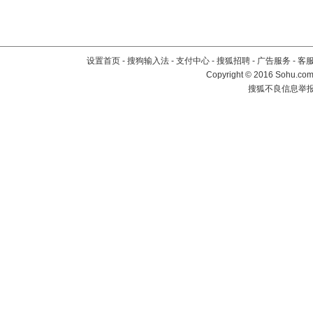
设置首页
-
搜狗输入法
-
支付中心
-
搜狐招聘
-
广告服务
-
客
Copyright
©
2016 Sohu.com 
搜狐不良信息举