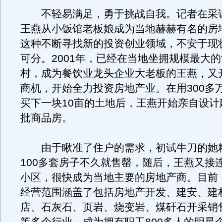
不轻易满足，勇于挑战自我。记者在采
王燕从小饭馆老板娘成为当地赫赫有名的房
这种不断寻找新的投资创业领域，不安于现
可分。2001年，已经在当地坐拥规模最大
村，成为餐饮业龙头企业大老板的王燕，又
商机，开始全力投资房地产业。在用300多
买下一块10亩的土地后，王燕开始亲自设计
批商品房。
由于瞅准了住户的需求，初试牛刀的她
100多套房子不久就售罄，随后，王燕又接
小区，很快成为当地主要的房地产商。目前
经营范围涵盖了包括房地产开发、建安、建
店、石灰石、页岩、烧变岩、煤矸石开采销