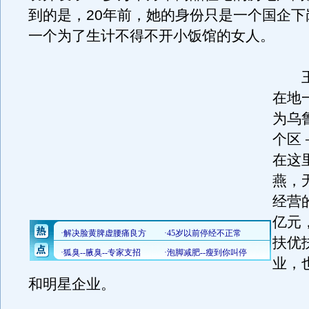
到的是，20年前，她的身份只是一个国企下
一个为了生计不得不开小饭馆的女人。
王
在地
为乌
个区
在这
燕，
经营
亿元
扶优
业，
和明星企业。