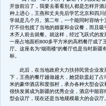
开放前沿了，我要去看看别人都是怎样开酒
种上进心，王燕和丈夫先后学艺北京和四川
学就是几个月。第二年，一个能同时容纳十
厅不但包揽了当地的婚宴和会议餐，而且吸
木齐人前去就餐。就这样，经过飞跃式的发
一座占地面积800多平方米的高档餐厅成了
厅。这座名为“烟雨楼”的餐厅也是当时新疆
标。
此后，在当地政府大力扶持民营企业发
下，王燕的餐厅越做越大，她贷款盖起了占地
米的豪华酒店和度假村，承办各种大型会议
很快发展成为新疆的优秀企业，酒店中能容纳
型会议厅，现在还是当地规模最大的会议厅