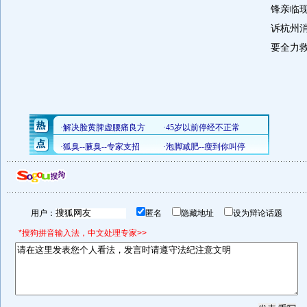
锋亲临
诉杭州
要全力
用户：
匿名
隐藏地址
设为辩论话题
*搜狗拼音输入法，中文处理专家>>