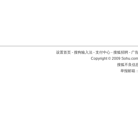
设置首页
-
搜狗输入法
-
支付中心
-
搜狐招聘
-
广
Copyright © 2009 Sohu.com
搜狐不良信息举
举报邮箱