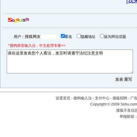
[
我
用户：
匿名
隐藏地址
设为辩论话题
*搜狗拼音输入法，中文处理专家>>
设置首页
-
搜狗输入法
-
支付中心
-
搜狐招聘
-
广
Copyright © 2009 Sohu.com
搜狐不良信息举
举报邮箱