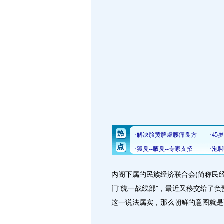
内阁下属的民族经济联合会(简称民
门"统一战线部"，最近又移交给了
这一说法属实，那么朝鲜的意图就是