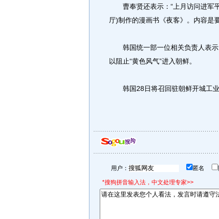
曹奉贤还表示：“上月访问进军平
厅)制作的漫画书《夜客》。内容是要
韩国统一部一位相关负责人表示，
以阻止“黄色风气”进入朝鲜。
韩国28日将召回驻朝鲜开城工业
用户：
匿名
*搜狗拼音输入法，中文处理专家>>