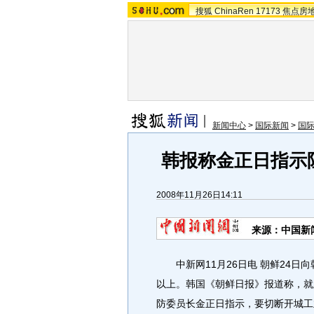
搜狐
ChinaRen
17173
焦点房
新闻中心
>
国际新闻
>
国
韩报称金正日指示
2008年11月26日14:11
来源：中国新
中新网11月26日电 朝鲜24日
以上。韩国《朝鲜日报》报道称，就
防委员长金正日指示，要切断开城工业