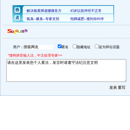
用户：
匿名
隐藏地址
设为辩论话题
*搜狗拼音输入法，中文处理专家>>