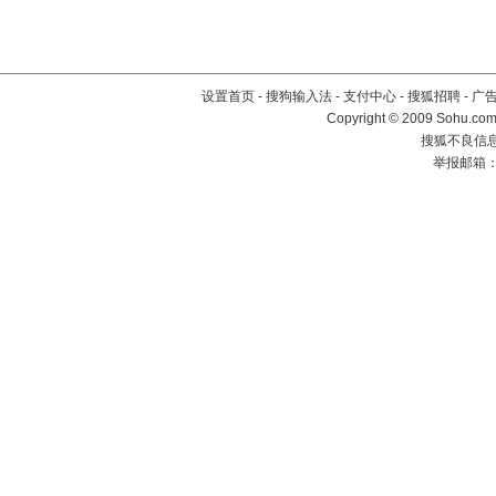
设置首页
-
搜狗输入法
-
支付中心
-
搜狐招聘
-
广
Copyright © 2009 Sohu.com
搜狐不良信息举
举报邮箱