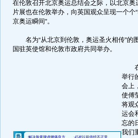
在伦敦召开北京奥运总结会之际，以北京奥
片展也在伦敦举办，向英国观众呈现一个个
京奥运瞬间”。
名为“从北京到伦敦，奥运圣火相传”的
国驻英使馆和伦敦市政府共同举办。
在
举行
会上
使傅
将观
运会
忘的
我们