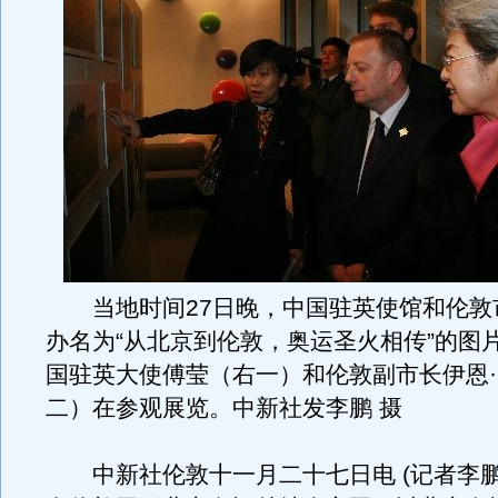
当地时间27日晚，中国驻英使馆和伦敦
办名为“从北京到伦敦，奥运圣火相传”的图
国驻英大使傅莹（右一）和伦敦副市长伊恩
二）在参观展览。中新社发李鹏 摄
中新社伦敦十一月二十七日电 (记者李鹏