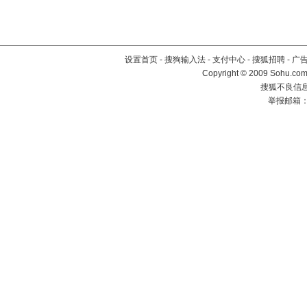
设置首页
-
搜狗输入法
-
支付中心
-
搜狐招聘
-
广
Copyright © 2009 Sohu.com
搜狐不良信息举
举报邮箱