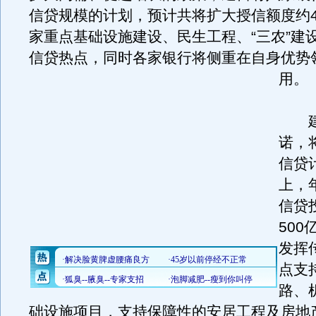
信贷规模的计划，预计共将扩大授信额度约
家重点基础设施建设、民生工程、“三农”建
信贷热点，同时各家银行将侧重在自身优势
用。
建
诺，
信贷
上，
信贷
50
发挥
点支
路、
础设施项目，支持保障性的安居工程及房地