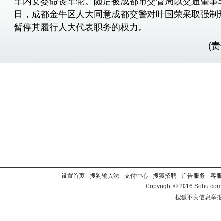
车内女婴命丧车轮。随后被成都市交管局以交通肇事罪
日，成都金牛区人大同意成都交警对叶国荣采取强制
暂停其履行人大代表职务的权力。
(
设置首页
-
搜狗输入法
-
支付中心
-
搜狐招聘
-
广告服务
-
客
Copyright
©
2016 Sohu.com 
搜狐不良信息举