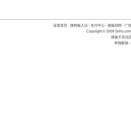
设置首页
-
搜狗输入法
-
支付中心
-
搜狐招聘
-
广
Copyright © 2009 Sohu.com
搜狐不良信息举
举报邮箱