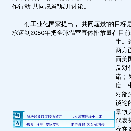
作行动“共同愿景”展开讨论。
有工业化国家提出，“共同愿景”的目标
承诺到2050年把全球温室气体排放量在目
半。
两方
面美
反对
诺；
度、
对部
谈论
景”
代表
存在