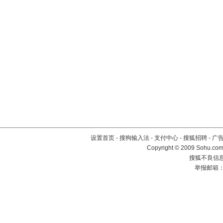
设置首页
-
搜狗输入法
-
支付中心
-
搜狐招聘
-
广
Copyright © 2009 Sohu.com
搜狐不良信息举
举报邮箱