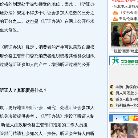
·
搜狐娱乐招聘
价格的制定处于被动接受的地位，因此，《听证办
·
台北电玩展靓丽S
证办法》规定不得少于听证会参加人总数的三分之
·
《变形金刚
·
王岳伦爆李
的五分之二。这也是《听证办法》在网上公开征求
重大修改。
听证办法》规定，消费者的产生可以采取自愿报
新版“西游”绝
府价格主管部门委托消费者组织或者其他群众组织
过规范听证参加人的产生，增强听证过程的公开
听证人？其职责是什么？
度，更好地组织听证会，研究、处理听证会参加人
机关决策提供参考，《听证办法》增设了听证人制
。听证人由政府价格主管部门指定的工作人员担
管部门聘请社会知名人士担任。听证会主持人由听