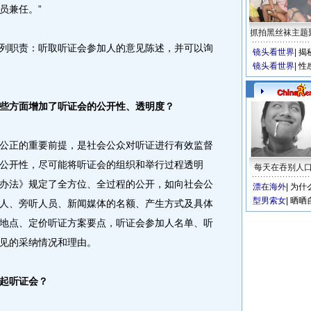
员兼任。”
抓拍黑丝袜主题
职责：听取听证会参加人的意见陈述，并可以询
镜头看世界
|
揭
镜头看世界
|
性
些方面增加了听证会的公开性、透明度？
公正的重要前提，是社会公众对听证进行有效监督
公开性，尽可能将听证会的组织和举行过程透明
每天在吞别人
办法》规定了全方位、全过程的公开，如向社会公
漂在海外
|
为什
型男索女
|
晒晒
人、旁听人员、新闻媒体的名额、产生方式及具体
地点、定价听证方案要点，听证会参加人名单、听
见的采纳情况和理由。
起听证会？