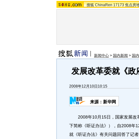
搜狐
ChinaRen
17173
焦点房
新闻中心
>
国内新闻
>
国
发展改革委就《政
2008年12月10日10:15
来源：新华网
2008年10月15日，国家发展
下简称《听证办法》），自2008年
就《听证办法》有关问题回答了记者