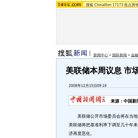
搜狐
ChinaRen
17173
焦点房
新闻中心
>
国际新闻
>
金
美联储本周议息 市
2008年12月15日09:19
来源：中国新
美联储公开市场委员会将在当地时
美联储将把基准利率下调至几十年来
济再度恶化。