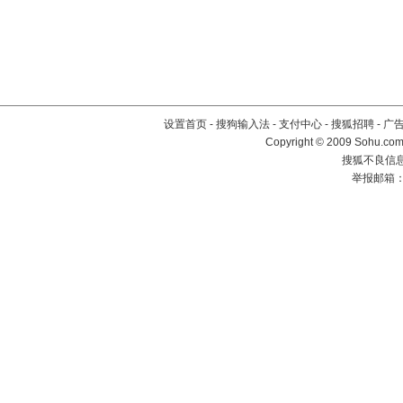
设置首页
-
搜狗输入法
-
支付中心
-
搜狐招聘
-
广
Copyright © 2009 Sohu.com
搜狐不良信息举
举报邮箱