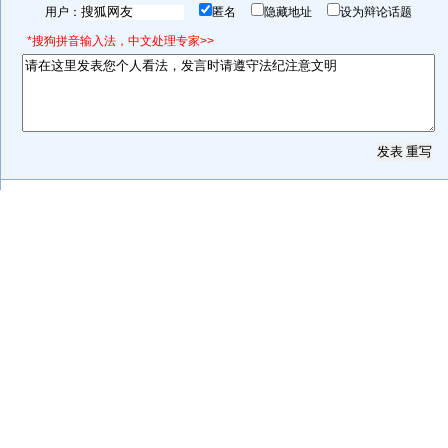
用户：
匿名
隐藏地址
设为辩论话题
*搜狗拼音输入法，中文处理专家>>