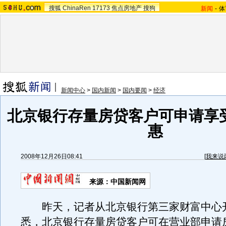
搜狐
ChinaRen
17173
焦点房地产
搜狗
新闻
-
体
新闻中心
>
国内新闻
>
国内要闻
>
经济
北京银行存量房贷客户可申请享
惠
2008年12月26日08:41
[
我来说
来源：中国新闻网
昨天，记者从北京银行第三家财富中心
悉，北京银行存量房贷客户可在营业部申请