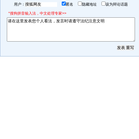
用户：
匿名
隐藏地址
设为辩论话题
*搜狗拼音输入法，中文处理专家>>