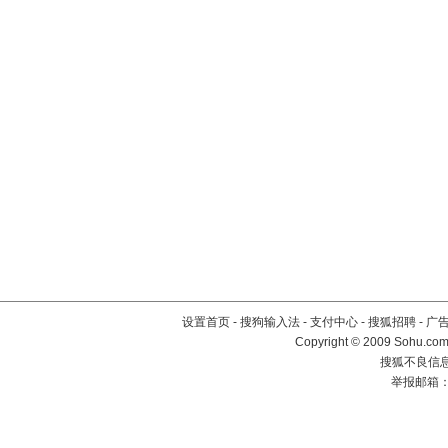
设置首页
-
搜狗输入法
-
支付中心
-
搜狐招聘
-
广
Copyright © 2009 Sohu.com
搜狐不良信息举
举报邮箱