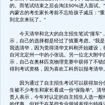
的。而笔试结束之后会淘汰50%进入面试。
内蒙古的考生家长考前不忘给孩子减压：“
到北京来玩了。”
今天清华和北大的自主招生笔试“撞车”
示，自己的选择都是经过了慎重考虑。“我
我选清华，因为觉得清华文科刚开始建设，
自河北定州一中的小张说。另一位北大附中
示，自己在奥林匹克物理竞赛中获得了不错
得到考试资格，因为喜欢工科所以报考清华
因为通过了自主招生考试可以获得加分
生被不少考生和家长看成一份“保险单”。清
责人表示，今年对认定的自主招生人选一般给
的优惠，但对于在某些专业领域表现出特殊