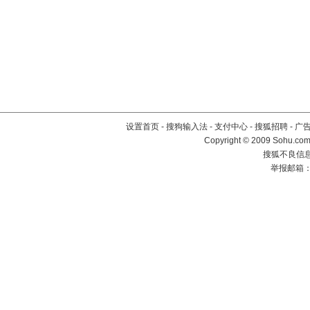
设置首页
-
搜狗输入法
-
支付中心
-
搜狐招聘
-
广
Copyright © 2009 Sohu.com
搜狐不良信息举
举报邮箱