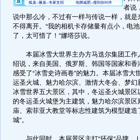
者说
说中那么冷，不过有一样与传说一样，就是
不得离开。“我的相机卡存储量有点小，电
了，太可惜了！”娜塔莎说。
本届冰雪大世界主办方马迭尔集团工作
绍说，来自美国、俄罗斯、韩国等国家和香
感受了“冰雪史诗画卷”的魅力。本届冰雪大
运圣火城、魅力哈尔滨、激情大冬会、梦幻
冰雪世界五大景区，其中，冬运圣火城景区以
的冬运圣火城堡为主建筑，魅力哈尔滨景区
庙、索菲亚大教堂等标志性建筑为模型建造
城”。
与此同时，本届景区主打“环保”品牌，