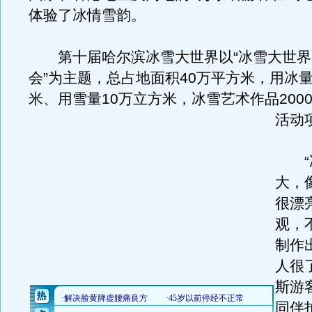
体验了冰情雪韵。
第十届哈尔滨冰雪大世界以“冰雪大世界
会”为主题，总占地面积40万平方米，用冰量
米、用雪量10万立方米，冰雪艺术作品200
活动
“冰
大，
很漂
观，
制作
人很
斯游
同伴