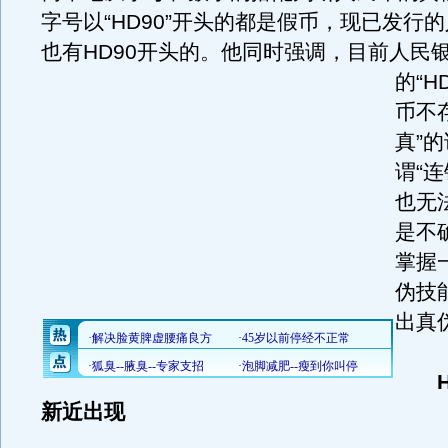
字号以“HD90”开头的都是假币，现已发行
也有HD90开头的。
他同时强调，目前人民
的“H
币不
真”
谓“
也无
是不
掌握
伪技
出真
新近出现