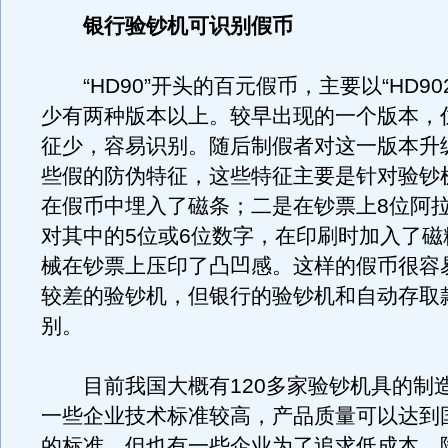
银行验钞机可识别假币
“HD90”开头的百元假币，主要以“HD90
少有两种版本以上。较早出现的一个版本，
征少，容易识别。随后制假者对这一版本升
些假的防伪特征，这些特征主要是针对验钞
在假币中埋入了磁条；二是在钞票上8位阿
对其中的5位或6位数字，在印刷时加入了磁
械在钞票上压印了凸凹感。这样的假币很容
较差的验钞机，但银行的验钞机和自动存取
别。
目前我国大概有120多家验钞机具的制
一些企业技术标准较高，产品质量可以达到
的标准。但也有一些企业为了追求低成本，