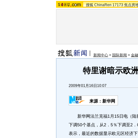
搜狐
ChinaRen
17173
焦点房
新闻中心
>
国际新闻
>
金
特里谢暗示欧
2009年01月16日10:07
来源：新华网
新华网法兰克福1月15日电（陆群
下调50个基点，从2．5％下调至2
表示，最近的数据显示欧元区经济下