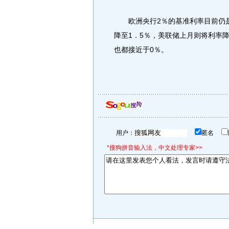
欧洲央行2％的基准利率目前仍是
降至1．5％，美联储上月则将利率降
也都接近于0％。
用户：
匿名
*搜狗拼音输入法，中文处理专家>>