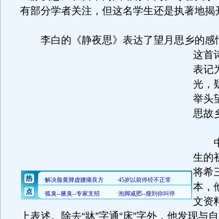
有部分学者关注，但这名学生还是执著地揭
李白的《静夜思》表达了望月思乡的感
这首
表记
光，
举头
思故
中
生的
将希
本，
文资
上表述。除去“牀”字通“床”字外，他发现与