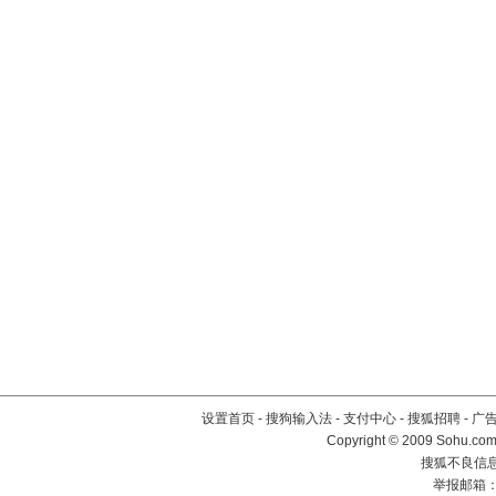
设置首页
-
搜狗输入法
-
支付中心
-
搜狐招聘
-
广
Copyright © 2009 Sohu.com
搜狐不良信息举
举报邮箱