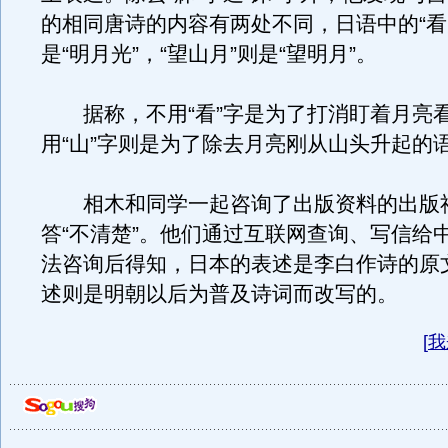
的相同唐诗的内容有两处不同，日语中的“看
是“明月光”，“望山月”则是“望明月”。
据称，不用“看”字是为了打消盯着月亮
用“山”字则是为了除去月亮刚从山头升起的
相木和同学一起咨询了出版资料的出版
答“不清楚”。他们通过互联网查询、写信给
法咨询后得知，日本的表述是李白作诗的原
述则是明朝以后为普及诗词而改写的。
[
我