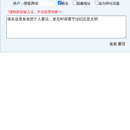
用户：
匿名
隐藏地址
设为辩论话题
*搜狗拼音输入法，中文处理专家>>