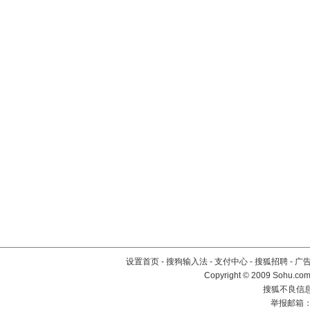
设置首页
-
搜狗输入法
-
支付中心
-
搜狐招聘
-
广
Copyright © 2009 Sohu.com
搜狐不良信息举
举报邮箱