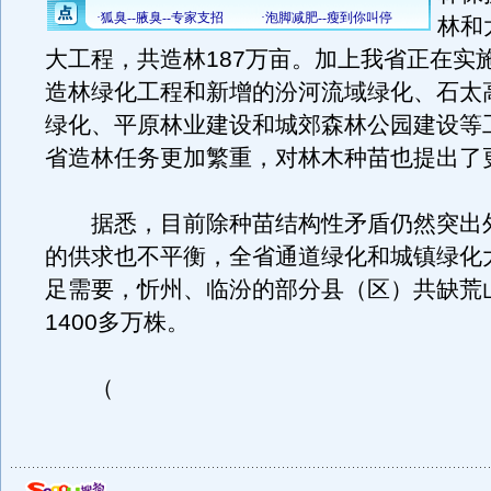
林和
大工程，共造林187万亩。加上我省正在实
造林绿化工程和新增的汾河流域绿化、石太
绿化、平原林业建设和城郊森林公园建设等
省造林任务更加繁重，对林木种苗也提出了
据悉，目前除种苗结构性矛盾仍然突出
的供求也不平衡，全省通道绿化和城镇绿化
足需要，忻州、临汾的部分县（区）共缺荒
1400多万株。
（