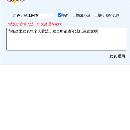
用户：
匿名
隐藏地址
设为辩论话题
*搜狗拼音输入法，中文处理专家>>