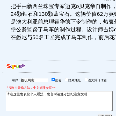
把手由新西兰珠宝专家迈克o贝克亲自制作
24颗钻石和130颗蓝宝石。这辆价值62万
是澳大利亚前总理霍华德下令制作的，热衷
堡公爵监督了马车的制作过程。设计师吉姆
在悉尼与50名工匠完成了马车制作，前后花
用户：
匿名
隐藏地址
设为辩论话题
*搜狗拼音输入法，中文处理专家>>