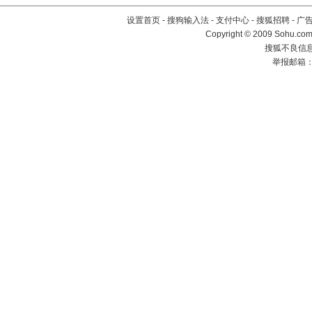
设置首页
-
搜狗输入法
-
支付中心
-
搜狐招聘
-
广
Copyright © 2009 Sohu.com
搜狐不良信息举
举报邮箱