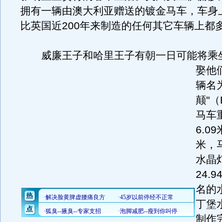
拥有一辆由澳大利亚赠送的镀金马车，车身
比英国近200年来制造的任何其它车辆上都
威廉王子和哈里王子有朝一日可能将乘
娶他
辆名
颠"（B
马车重
6.0
米，
水晶
24.
名的
丁堡
制作